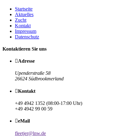
Startseite
Aktuelles
Zucht
Kontakt
Impressum
Datenschutz
Kontaktieren Sie uns
Adresse
Upenderstraße 58
26624 Südbrookmerland
Kontakt
+49 4942 1352 (08:00-17:00 Uhr)
+49 4942 99 00 59
eMail
fleetjer@lnw.de